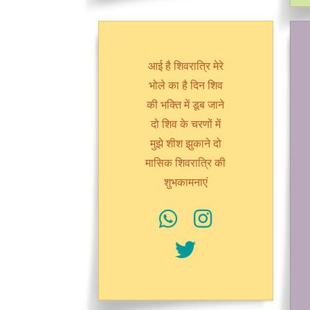
आई है शिवरात्रि मेरे
भोले का है दिन शिव
की भक्ति में डूब जाने
दो शिव के चरणों में
मुझे शीश झुकाने दो
मासिक शिवरात्रि की
शुभकामनाएं