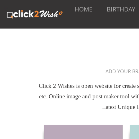
HOME
BIRTHDAY
ADD YOUR BR
Click 2 Wishes is open website for create 
etc. Online image and post maker tool wit
Latest Unique P