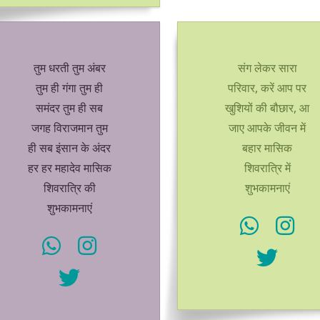
तुम धरती तुम अंबर
संग लेकर सारा
तुम ही गंगा तुम ही
परिवार, करें आप पर
समंदर तुम ही सब
खुशियों की बौछार, आ
जगह विराजमान तुम
जाए आपके जीवन में
ही सब इंसान के अंदर
बहार मासिक
हर हर महादेव मासिक
शिवरात्रि में
शिवरात्रि की
शुभकामनाएं
शुभकामनाएं