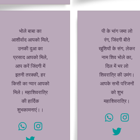
भोले बाबा का
पी के भांग जमा लो
आशीर्वाद आपको मिले,
रंग, जिंदगी बीते
उनकी दुआ का
खुशियों के संग, लेकर
प्रसाद आपको मिले,
नाम शिव भोले का,
आप करें जिंदगी में
दिल में भर लो
इतनी तरक्की, हर
शिवरात्रि की उमंग।
किसी का प्यार आपको
आपके सभी परिजनों
मिले। महाशिवरात्रि
को शुभ
की हार्दिक
महाशिवरात्रि।
शुभकामनाएं।।