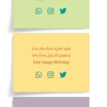
દરેક છોકરીનો પહેલો પ્રેમ
તેના પિતા હોય છે Love U
Dad Happy Birthday