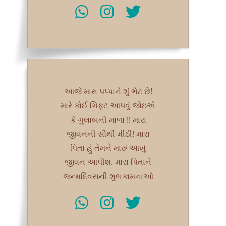
આજે મારા પપ્પાને શું ભેટ છે!
મારે કોઈ ગિફટ આપવું જોઇએ
કે ગુલાબની માળા !! મારા
જીવનની સૌથી મીઠી! મારા
પિતા હું તેમને મારું આખું
જીવન આપીશ. મારા પિતાને
જન્મદિવસની શુભકામનાઓ